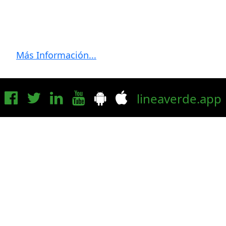
Más Información...
lineaverde.app