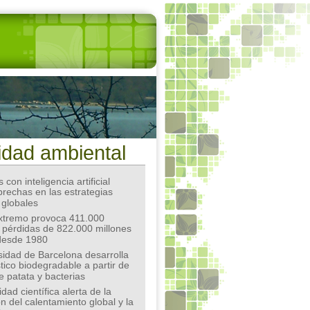
idad ambiental
 con inteligencia artificial
 brechas en las estrategias
 globales
extremo provoca 411.000
 pérdidas de 822.000 millones
desde 1980
sidad de Barcelona desarrolla
tico biodegradable a partir de
e patata y bacterias
ad científica alerta de la
n del calentamiento global y la