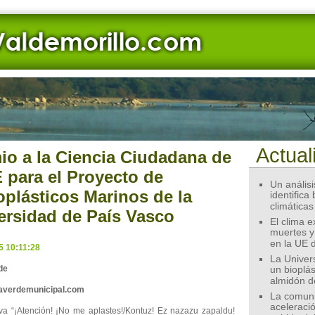
Actual
io a la Ciencia Ciudadana de
E para el Proyecto de
Un análisis
oplásticos Marinos de la
identifica
climáticas
ersidad de País Vasco
El clima 
muertes y
en la UE 
5 10:11:28
La Univer
de
un bioplás
almidón d
eaverdemunicipal.com
La comunid
aceleració
tiva “¡Atención! ¡No me aplastes!/Kontuz! Ez nazazu zapaldu!