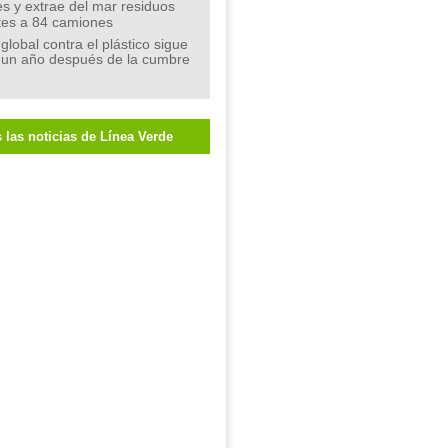
s y extrae del mar residuos
tes a 84 camiones
 global contra el plástico sigue
 un año después de la cumbre
 las noticias de Línea Verde