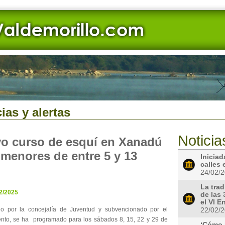
ias y alertas
Noticia
o curso de esquí en Xanadú
 menores de entre 5 y 13
Iniciad
calles
24/02/
La tra
2/2025
de las 
el VI E
o por la concejalía de Juventud y subvencionado por el
22/02/
nto, se ha programado para los sábados 8, 15, 22 y 29 de
‘Cómo 