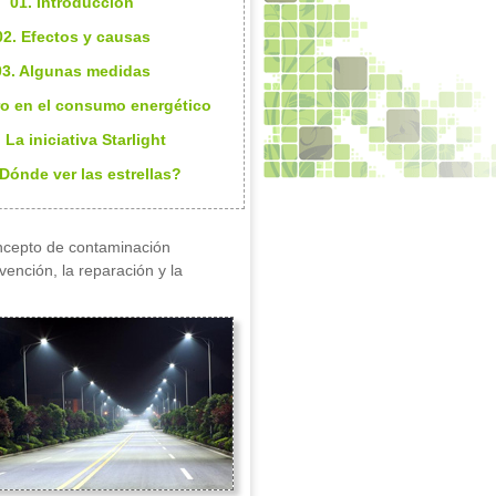
01. Introducción
02. Efectos y causas
03. Algunas medidas
ro en el consumo energético
 La iniciativa Starlight
¿Dónde ver las estrellas?
oncepto de contaminación
nción, la reparación y la