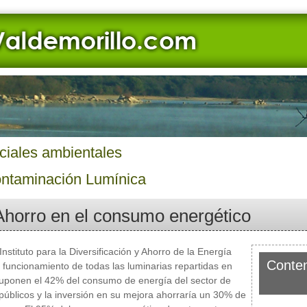
ciales ambientales
ontaminación Lumínica
Ahorro en el consumo energético
Instituto para la Diversificación y Ahorro de la Energía
Conten
l funcionamiento de todas las luminarias repartidas en
uponen el 42% del consumo de energía del sector de
 públicos y la inversión en su mejora ahorraría un 30% de