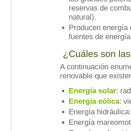
reservas de combus
natural).
Producen energía d
fuentes de energía 
¿Cuáles son las
A continuación enume
renovable que existen
Energía solar
: ra
Energía eólica
: vi
Energía hidráulica:
Energía mareomotr