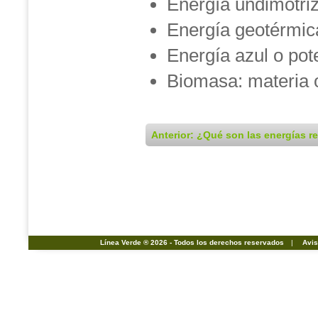
Energía undimotriz
Energía geotérmica:
Energía azul o pot
Biomasa: materia 
Anterior: ¿Qué son las energías 
Línea Verde ® 2026 - Todos los derechos reservados
|
Avis